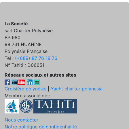
La Société
sarl Charter Polynésie
BP 680
98 731 HUAHINE
Polynésie Française
Tel :
(+689) 87 76 19 76
N° Tahiti : D06651
Réseaux sociaux et autres sites
Croisière polynésie
|
Yacht charter polynesia
Membre associé de :
Nous contacter
Notre politique de confidentialité