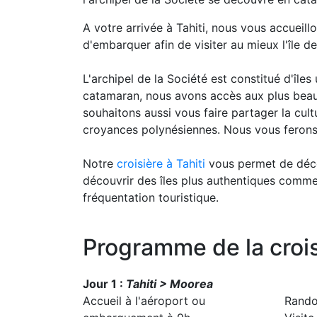
A votre arrivée à Tahiti, nous vous accueill
d'embarquer afin de visiter au mieux l'île de 
L'archipel de la Société est constitué d'île
catamaran, nous avons accès aux plus beaux 
souhaitons aussi vous faire partager la cu
croyances polynésiennes. Nous vous ferons dé
Notre
croisière à Tahiti
vous permet de déco
découvrir des îles plus authentiques comme 
fréquentation touristique.
Programme de la croisi
Jour 1 :
Tahiti > Moorea
Accueil à l'aéroport ou
Rando