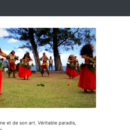
e et de son art. Véritable paradis,
s.