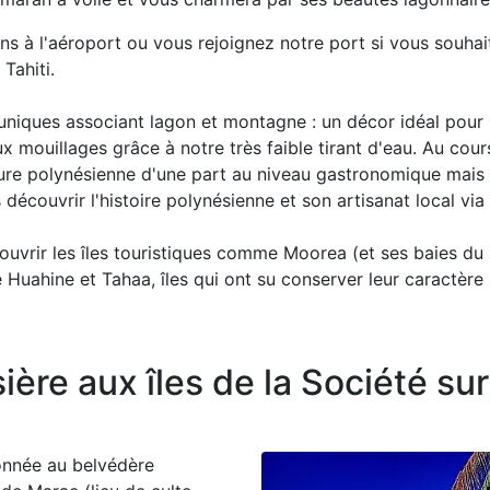
ons à l'aéroport ou vous rejoignez notre port si vous souha
Tahiti.
s uniques associant lagon et montagne : un décor idéal pour
mouillages grâce à notre très faible tirant d'eau. Au cours
lture polynésienne d'une part au niveau gastronomique mai
couvrir l'histoire polynésienne et son artisanat local via d
uvrir les îles touristiques comme Moorea (et ses baies du
Huahine et Tahaa, îles qui ont su conserver leur caractère 
ère aux îles de la Société sur
nnée au belvédère