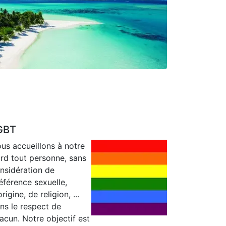
GBT
us accueillons à notre
rd tout personne, sans
nsidération de
éférence sexuelle,
origine, de religion, ...
ns le respect de
acun. Notre objectif est