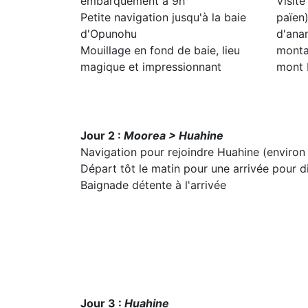
embarquement à 9h
Visite
Petite navigation jusqu'à la baie
païen
d'Opunohu
d'anan
Mouillage en fond de baie, lieu
monta
magique et impressionnant
mont 
Jour 2 :
Moorea > Huahine
Navigation pour rejoindre Huahine (environ
Départ tôt le matin pour une arrivée pour di
Baignade détente à l'arrivée
Jour 3 :
Huahine