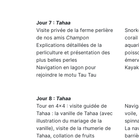
Jour 7 :
Tahaa
Visite privée de la ferme perlière
Snorke
de nos amis
Champon
corail
Explications détaillées de la
aquar
perliculture et présentation des
poiss
plus belles perles
émerv
Navigation en lagon pour
Kayak
rejoindre le motu Tau Tau
Jour 8 :
Tahaa
Tour en 4x4 : visite guidée de
Navig
Tahaa : la vanille de Tahaa (avec
voile
illustration du mariage de la
spinn
vanille), visite de la rhumerie de
La nav
Tahaa, collation de fruits
barriè