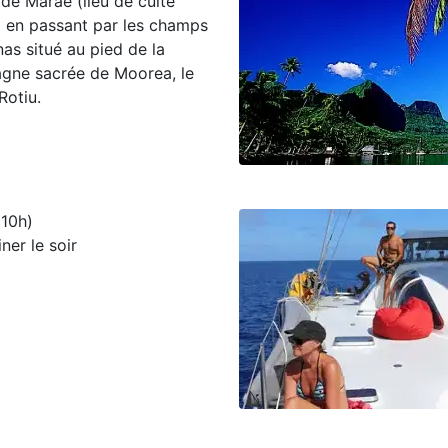
 de Marae (lieu de culte
) en passant par les champs
as situé au pied de la
gne sacrée de Moorea, le
Rotiu.
 10h)
ner le soir