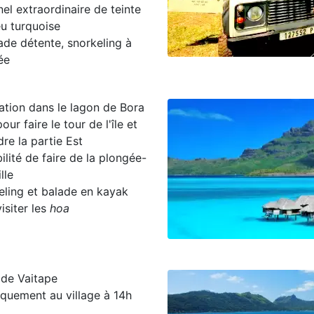
el extraordinaire de teinte
eu turquoise
ade détente, snorkeling à
vée
ation dans le lagon de Bora
our faire le tour de l'île et
dre la partie Est
ilité de faire de la plongée-
lle
eling et balade en kayak
isiter les
hoa
 de Vaitape
quement au village à 14h