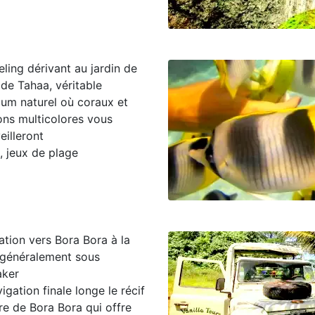
ling dérivant au jardin de
 de Tahaa, véritable
ium naturel où coraux et
ons multicolores vous
eilleront
, jeux de plage
ation vers Bora Bora à la
, généralement sous
aker
igation finale longe le récif
re de Bora Bora qui offre