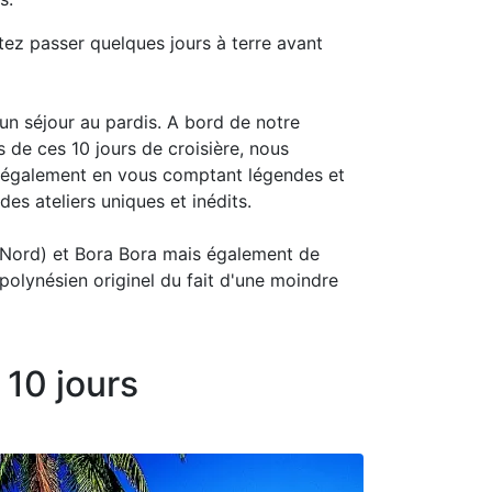
itez passer quelques jours à terre avant
 un séjour au pardis. A bord de notre
 de ces 10 jours de croisière, nous
s également en vous comptant légendes et
es ateliers uniques et inédits.
 Nord) et Bora Bora mais également de
polynésien originel du fait d'une moindre
 10 jours