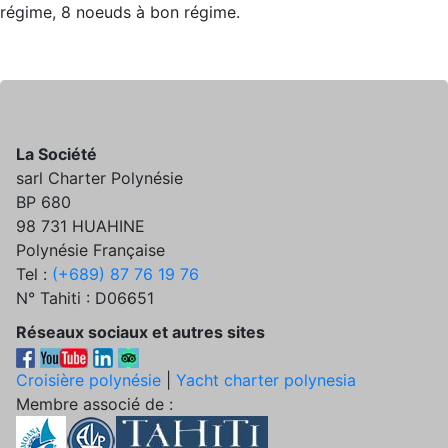
régime, 8 noeuds à bon régime.
La Société
sarl Charter Polynésie
BP 680
98 731 HUAHINE
Polynésie Française
Tel :
(+689) 87 76 19 76
N° Tahiti : D06651
Réseaux sociaux et autres sites
Croisière polynésie
|
Yacht charter polynesia
Membre associé de :