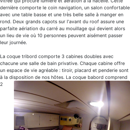
vitrée qui procure lumière et aération à la nacelle. Cette
dernière comporte le coin navigation, un salon confortable
avec une table basse et une très belle salle à manger en
rond. Deux grands capots sur l'avant du roof assure une
parfaite aériation du carré au mouillage qui devient alors
un lieu de vie où 10 personnes peuvent aisément passer
leur journée.
La coque tribord comporte 3 cabines doubles avec
chacune une salle de bain privative. Chaque cabine offre
un espace de vie agréable : tiroir, placard et penderie sont
à la disposition de nos hôtes.
La coque babord comprend
2