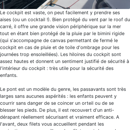
Le cockpit est vaste, on peut facilement y prendre ses
aises (ou un cocktail !). Bien protégé du vent par le roof du
carré, il offre une grande vision périphérique sur la mer
tout en étant bien protégé de la pluie par le bimini rigide
(qui s'accompagne de canvas permettant de fermé le
cockpit en cas de pluie et de toile d'ombrage pour les
journées trop ensoleillées). Les hiloires du cockpit sont
assez hautes et donnent un sentiment justifié de sécurité à
l'intérieur du cockpit : très utile pour la sécurité des
enfants.
Le pont est un modèle du genre, les passavants sont très
larges sans aucunes aspérités : les enfants peuvent y
courrir sans danger de se coincer un orteil ou de se
blesser les pieds. De plus, il est recouvert d'un anti-
dérapant réellement sécurisant et vraiment efficace. A
l'avant, deux filets vous accueillent pendant les