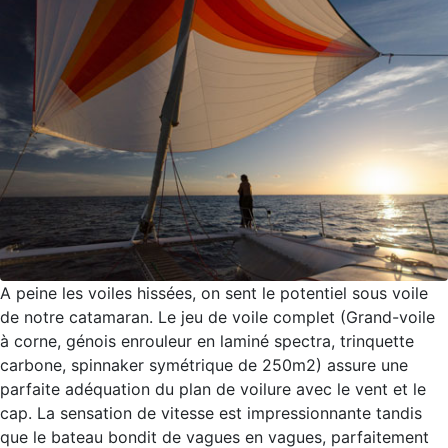
A peine les voiles hissées, on sent le potentiel sous voile
de notre catamaran. Le jeu de voile complet (Grand-voile
à corne, génois enrouleur en laminé spectra, trinquette
carbone, spinnaker symétrique de 250m2) assure une
parfaite adéquation du plan de voilure avec le vent et le
cap. La sensation de vitesse est impressionnante tandis
que le bateau bondit de vagues en vagues, parfaitement